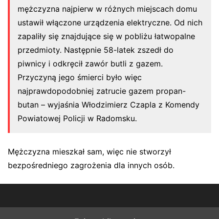
mężczyzna najpierw w różnych miejscach domu
ustawił włączone urządzenia elektryczne. Od nich
zapaliły się znajdujące się w pobliżu łatwopalne
przedmioty. Następnie 58-latek zszedł do
piwnicy i odkręcił zawór butli z gazem.
Przyczyną jego śmierci było więc
najprawdopodobniej zatrucie gazem propan-
butan – wyjaśnia Włodzimierz Czapla z Komendy
Powiatowej Policji w Radomsku.
Mężczyzna mieszkał sam, więc nie stworzył
bezpośredniego zagrożenia dla innych osób.