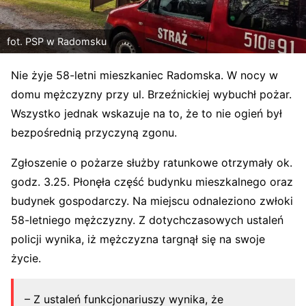
fot. PSP w Radomsku
Nie żyje 58-letni mieszkaniec Radomska. W nocy w
domu mężczyzny przy ul. Brzeźnickiej wybuchł pożar.
Wszystko jednak wskazuje na to, że to nie ogień był
bezpośrednią przyczyną zgonu.
Zgłoszenie o pożarze służby ratunkowe otrzymały ok.
godz. 3.25. Płonęła część budynku mieszkalnego oraz
budynek gospodarczy. Na miejscu odnaleziono zwłoki
58-letniego mężczyzny. Z dotychczasowych ustaleń
policji wynika, iż mężczyzna targnął się na swoje
życie.
– Z ustaleń funkcjonariuszy wynika, że