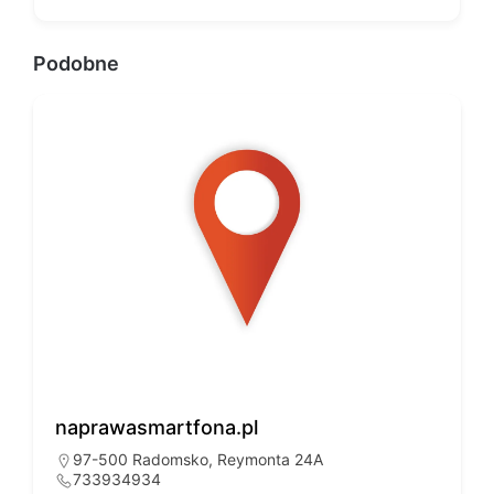
Podobne
naprawasmartfona.pl
97-500 Radomsko, Reymonta 24A
733934934