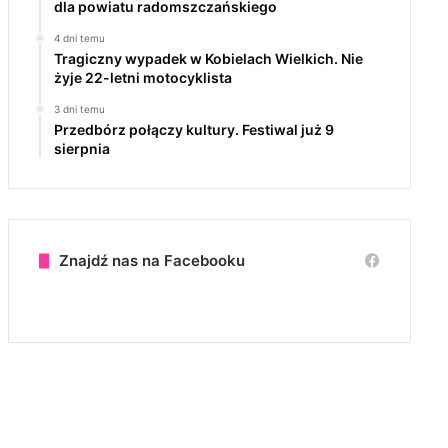
dla powiatu radomszczańskiego
4 dni temu
Tragiczny wypadek w Kobielach Wielkich. Nie
żyje 22-letni motocyklista
3 dni temu
Przedbórz połączy kultury. Festiwal już 9
sierpnia
Znajdź nas na Facebooku