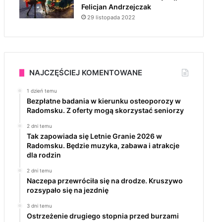
Felicjan Andrzejczak
29 listopada 2022
NAJCZĘŚCIEJ KOMENTOWANE
1 dzień temu
Bezpłatne badania w kierunku osteoporozy w
Radomsku. Z oferty mogą skorzystać seniorzy
2 dni temu
Tak zapowiada się Letnie Granie 2026 w
Radomsku. Będzie muzyka, zabawa i atrakcje
dla rodzin
2 dni temu
Naczepa przewróciła się na drodze. Kruszywo
rozsypało się na jezdnię
3 dni temu
Ostrzeżenie drugiego stopnia przed burzami