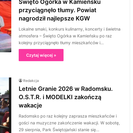
Święto Ogórka w Kamieńsku
przyciągnęło tłumy. Powiat
nagrodził najlepsze KGW
Lokalne smaki, konkurs kulinarny, koncerty i świetna
atmosfera – Święto Ogórka w Kamieńsku po raz
kolejny przyciągnęło tłumy mieszkańców i…
Czytaj więcej »
Redakcja
Letnie Granie 2026 w Radomsku.
O.S.T.R. i MODELKI zakończą
wakacje
Radomsko po raz kolejny zaprasza mieszkańców i
gości na muzyczne zakończenie wakacji. W sobotę,
29 sierpnia, Park Świętojański stanie się…