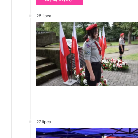
28 lipca
27 lipca