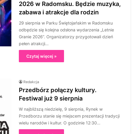
2026 w Radomsku. Będzie muzyka,
zabawa i atrakcje dla rodzin
29 sierpnia w Parku Świętojańskim w Radomsku
odbędzie się kolejna odsłona wydarzenia „Letnie
Granie 2026”. Organizatorzy przygotowali dzień
pełen atrakcji…
Czytaj więcej »
Redakcja
Przedbórz połączy kultury.
Festiwal już 9 sierpnia
W najbliższą niedzielę, 9 sierpnia, Rynek w
Przedborzu stanie się miejscem prezentacji tradycji
wielu narodów i kultur. O godzinie 12:30…