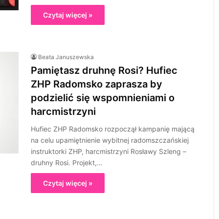
Czytaj więcej »
Beata Januszewska
Pamiętasz druhnę Rosi? Hufiec
ZHP Radomsko zaprasza by
podzielić się wspomnieniami o
harcmistrzyni
Hufiec ZHP Radomsko rozpoczął kampanię mającą
na celu upamiętnienie wybitnej radomszczańskiej
instruktorki ZHP, harcmistrzyni Rosławy Szleng –
druhny Rosi. Projekt,…
Czytaj więcej »