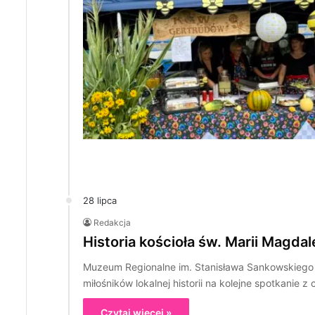
28 lipca
Redakcja
Historia kościoła św. Marii Magdal
Muzeum Regionalne im. Stanisława Sankowskieg
miłośników lokalnej historii na kolejne spotkanie z
Czytaj więcej »