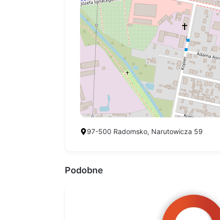
97-500 Radomsko, Narutowicza 59
Podobne