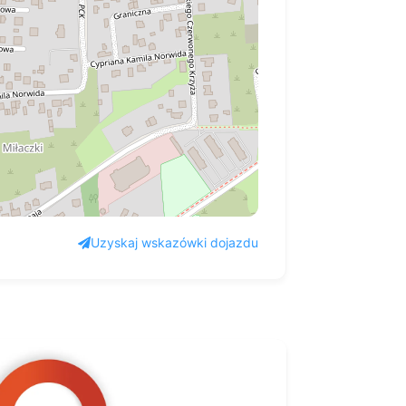
Uzyskaj wskazówki dojazdu