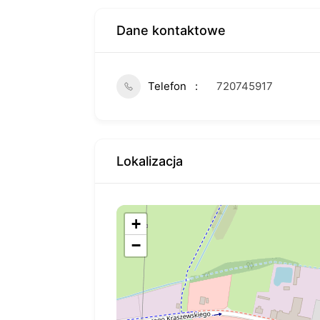
Dane kontaktowe
Telefon
720745917
Lokalizacja
+
−