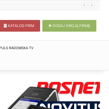
KATALOG FIRM
DODAJ SWOJĄ FIRMĘ
PULS RADOMSKA TV