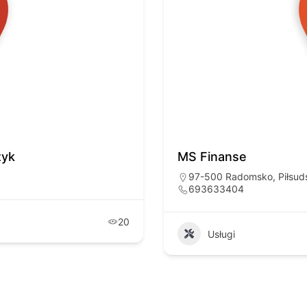
zyk
MS Finanse
97-500 Radomsko, Piłsud
693633404
20
Usługi