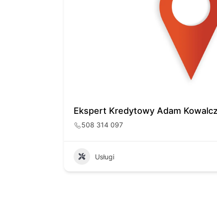
Ekspert Kredytowy Adam Kowalc
508 314 097
Usługi
14