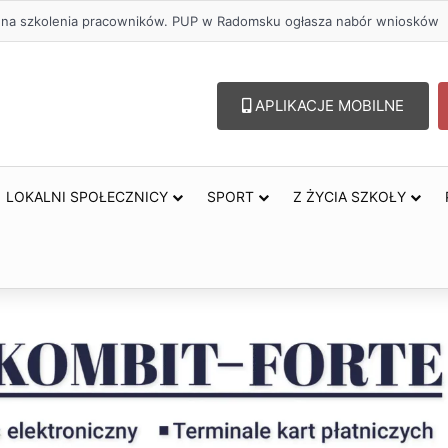
zł na szkolenia pracowników. PUP w Radomsku ogłasza nabór wniosków
APLIKACJE MOBILNE
LOKALNI SPOŁECZNICY
SPORT
Z ŻYCIA SZKOŁY