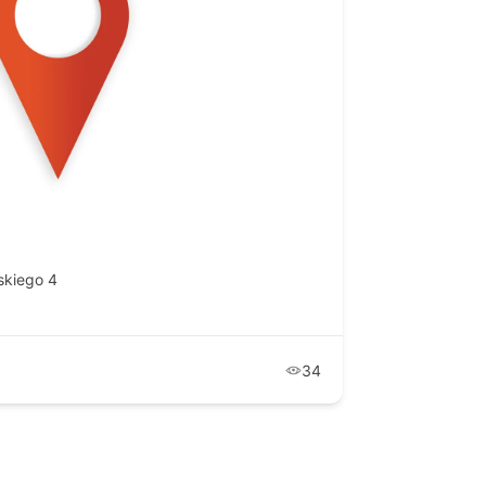
skiego 4
34