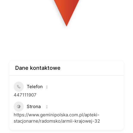
Dane kontaktowe
Telefon
447111907
Strona
https://www.geminipolska.com.pl/apteki-
stacjonarne/radomsko/armii-krajowej-32