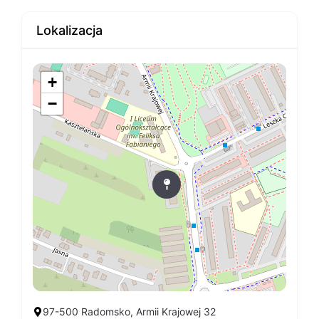
Lokalizacja
+
−
97-500 Radomsko, Armii Krajowej 32