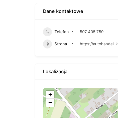
Dane kontaktowe
Telefon
507 405 759
Strona
https://autohandel-
Lokalizacja
+
−