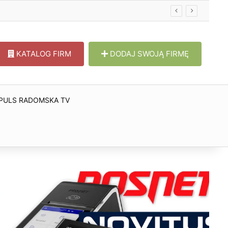
KATALOG FIRM
DODAJ SWOJĄ FIRMĘ
PULS RADOMSKA TV