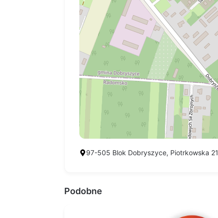
97-505 Blok Dobryszyce, Piotrkowska 2
Podobne