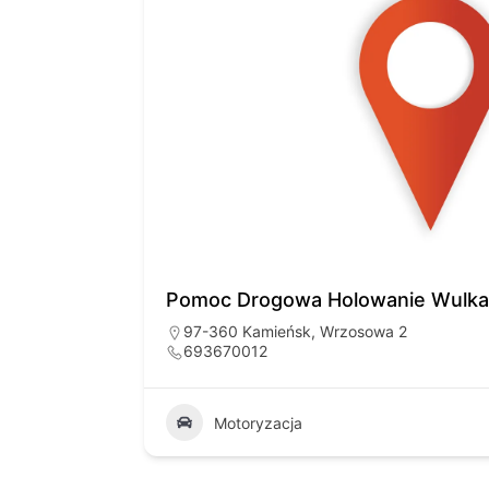
Pomoc Drogowa Holowanie Wulkan
97-360 Kamieńsk, Wrzosowa 2
693670012
65
Motoryzacja