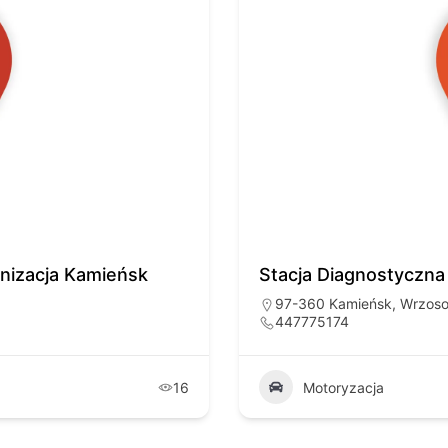
izacja Kamieńsk
Stacja Diagnostyczna
97-360 Kamieńsk, Wrzos
447775174
16
Motoryzacja