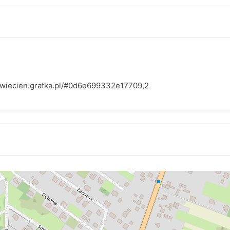
kwiecien.gratka.pl/#0d6e699332e17709,2