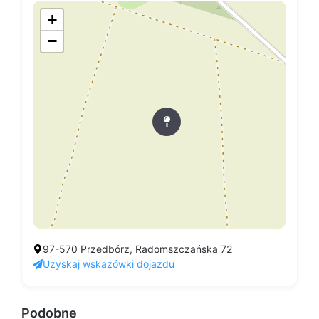
+
−
97-570 Przedbórz, Radomszczańska 72
Uzyskaj wskazówki dojazdu
Podobne