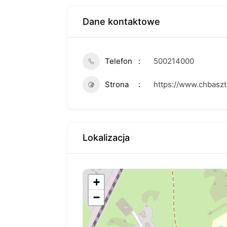
Dane kontaktowe
Telefon
500214000
Strona
https://www.chbaszta
Lokalizacja
+
−