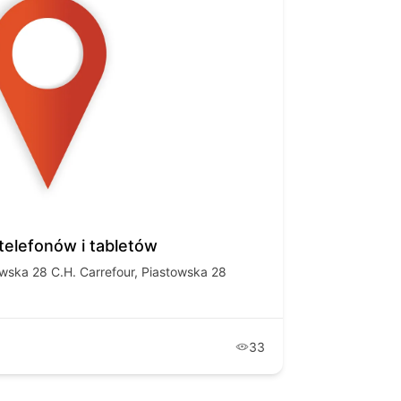
elefonów i tabletów
ska 28 C.H. Carrefour, Piastowska 28
33