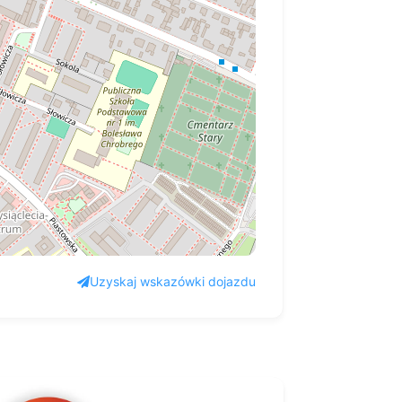
Uzyskaj wskazówki dojazdu