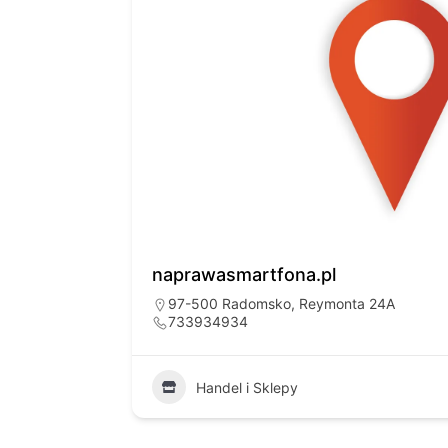
naprawasmartfona.pl
97-500 Radomsko, Reymonta 24A
733934934
33
Handel i Sklepy