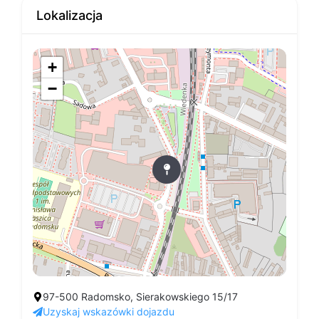
Lokalizacja
+
−
97-500 Radomsko, Sierakowskiego 15/17
Uzyskaj wskazówki dojazdu