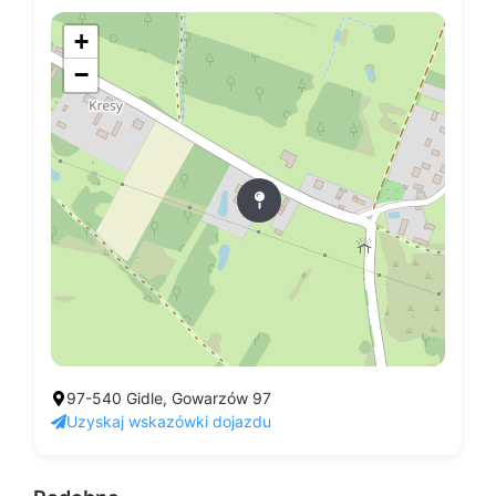
+
−
97-540 Gidle, Gowarzów 97
Uzyskaj wskazówki dojazdu