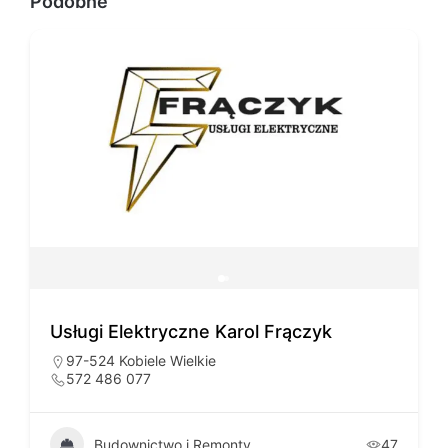
Podobne
Usługi Elektryczne Karol Frączyk
97-524 Kobiele Wielkie
572 486 077
Budownictwo i Remonty
47