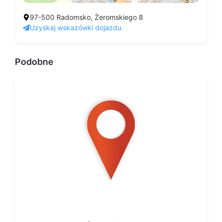
97-500 Radomsko, Żeromskiego 8
Uzyskaj wskazówki dojazdu
Podobne