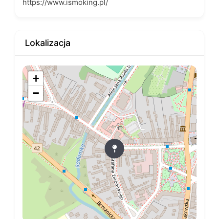
https://www.ismoking.pl/
Lokalizacja
+
−