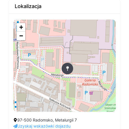
Lokalizacja
+
−
97-500 Radomsko, Metalurgii 7
Uzyskaj wskazówki dojazdu