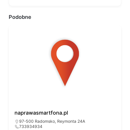
Podobne
naprawasmartfona.pl
97-500 Radomsko, Reymonta 24A
733934934