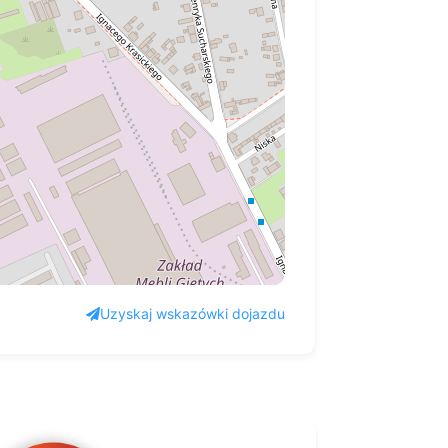
Uzyskaj wskazówki dojazdu