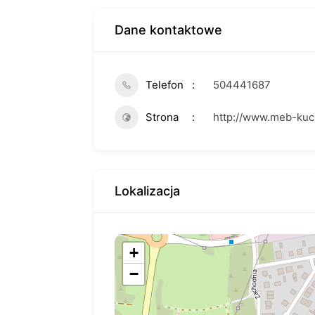
Dane kontaktowe
Telefon
504441687
Strona
http://www.meb-kuch
Lokalizacja
+
−