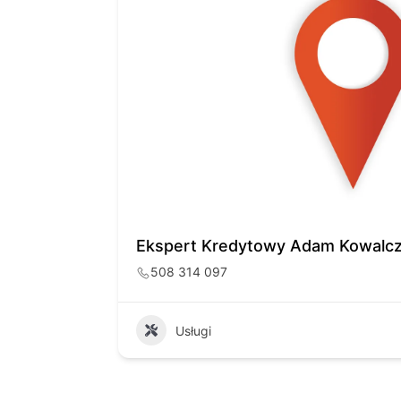
Ekspert Kredytowy Adam Kowalc
508 314 097
Usługi
14