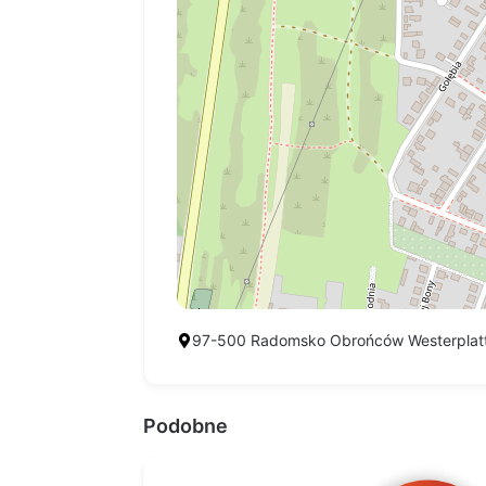
97-500 Radomsko Obrońców Westerplat
Podobne