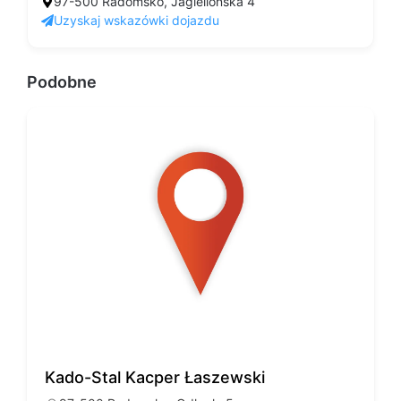
97-500 Radomsko, Jagiellońska 4
Uzyskaj wskazówki dojazdu
Podobne
Kado-Stal Kacper Łaszewski