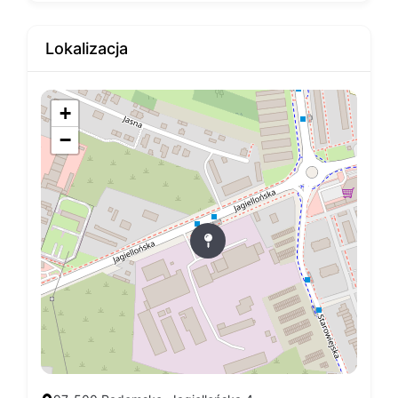
Lokalizacja
+
−