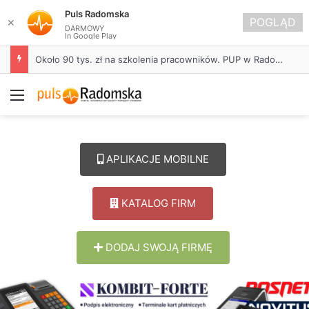
Puls Radomska
POGLĄD
✕
DARMOWY
In Google Play
Około 90 tys. zł na szkolenia pracowników. PUP w Radomsku ogłasza nabór wniosków
Menu
APLIKACJE MOBILNE
KATALOG FIRM
DODAJ SWOJĄ FIRMĘ