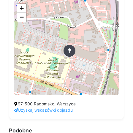
+
−
97-500 Radomsko, Warszyca
Uzyskaj wskazówki dojazdu
Podobne