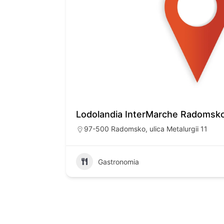
Lodolandia InterMarche Radomsk
97-500 Radomsko, ulica Metalurgii 11
Gastronomia
32