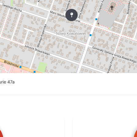
rie 47a