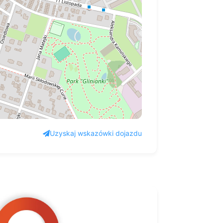
Uzyskaj wskazówki dojazdu