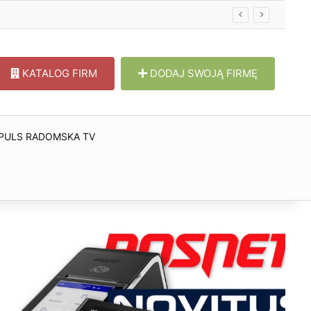
KATALOG FIRM
DODAJ SWOJĄ FIRMĘ
PULS RADOMSKA TV