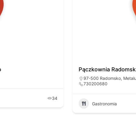
o
Pączkownia Radomsk
97-500 Radomsko, Metalur
730200680
34
Gastronomia