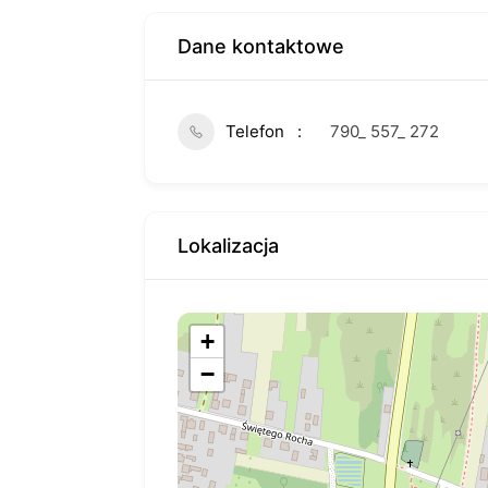
Dane kontaktowe
Telefon
790_ 557_ 272
Lokalizacja
+
−