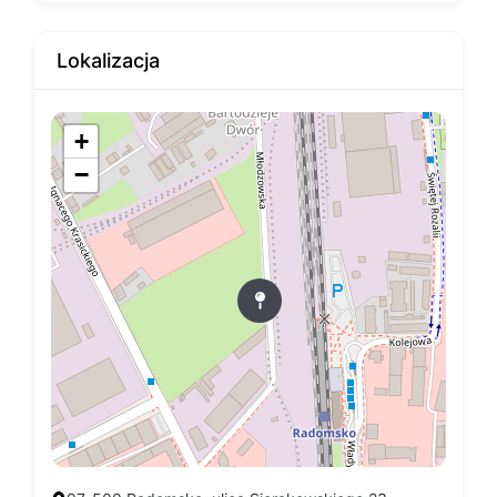
Lokalizacja
+
−