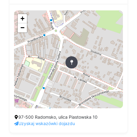
+
−
97-500 Radomsko, ulica Piastowska 10
Uzyskaj wskazówki dojazdu