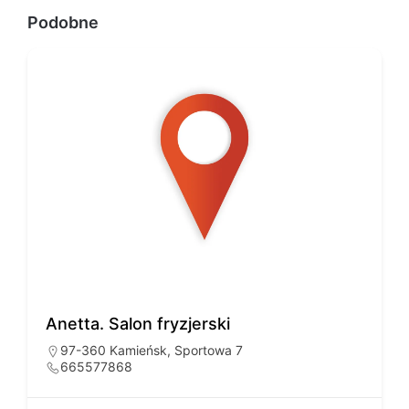
Podobne
Anetta. Salon fryzjerski
97-360 Kamieńsk, Sportowa 7
665577868