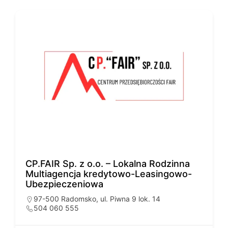
CP.FAIR Sp. z o.o. – Lokalna Rodzinna
Multiagencja kredytowo-Leasingowo-
Ubezpieczeniowa
97-500 Radomsko, ul. Piwna 9 lok. 14
504 060 555