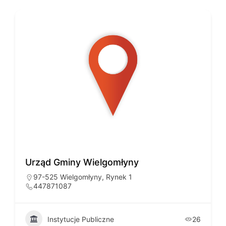
Urząd Gminy Wielgomłyny
97-525 Wielgomłyny, Rynek 1
447871087
Instytucje Publiczne
26