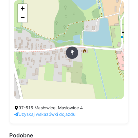
+
−
97-515 Masłowice, Masłowice 4
Uzyskaj wskazówki dojazdu
Podobne