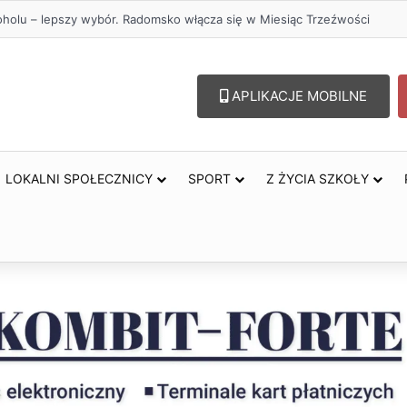
oholu – lepszy wybór. Radomsko włącza się w Miesiąc Trzeźwości
APLIKACJE MOBILNE
LOKALNI SPOŁECZNICY
SPORT
Z ŻYCIA SZKOŁY