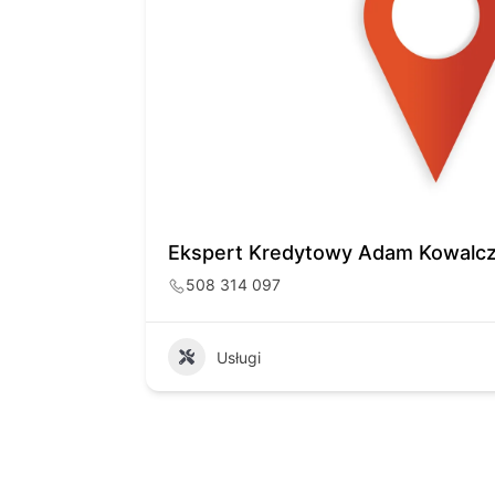
Ekspert Kredytowy Adam Kowalc
508 314 097
Usługi
14