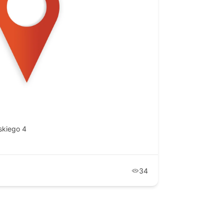
skiego 4
34