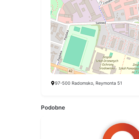
97-500 Radomsko, Reymonta 51
Podobne