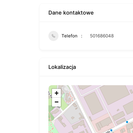
Dane kontaktowe
Telefon
501686048
Lokalizacja
+
−