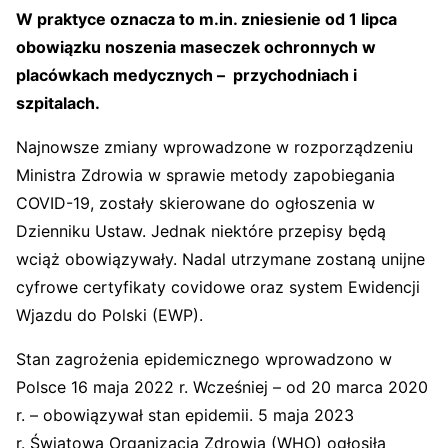
W praktyce oznacza to m.in. zniesienie od 1 lipca
obowiązku noszenia maseczek ochronnych w
placówkach medycznych – przychodniach i
szpitalach.
Najnowsze zmiany wprowadzone w rozporządzeniu
Ministra Zdrowia w sprawie metody zapobiegania
COVID-19, zostały skierowane do ogłoszenia w
Dzienniku Ustaw. Jednak niektóre przepisy będą
wciąż obowiązywały. Nadal utrzymane zostaną unijne
cyfrowe certyfikaty covidowe oraz system Ewidencji
Wjazdu do Polski (EWP).
Stan zagrożenia epidemicznego wprowadzono w
Polsce 16 maja 2022 r. Wcześniej – od 20 marca 2020
r. – obowiązywał stan epidemii. 5 maja 2023
r. Światowa Organizacja Zdrowia (WHO) ogłosiła