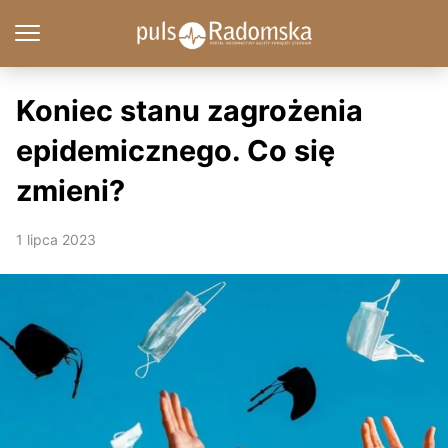
Koniec stanu zagrożenia
epidemicznego. Co się
zmieni?
1 lipca 2023