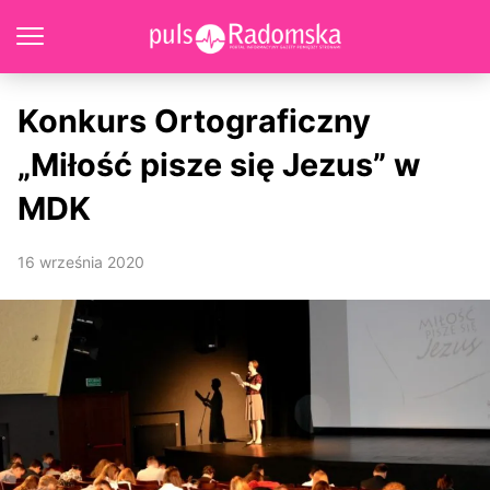
Konkurs Ortograficzny
„Miłość pisze się Jezus” w
MDK
16 września 2020