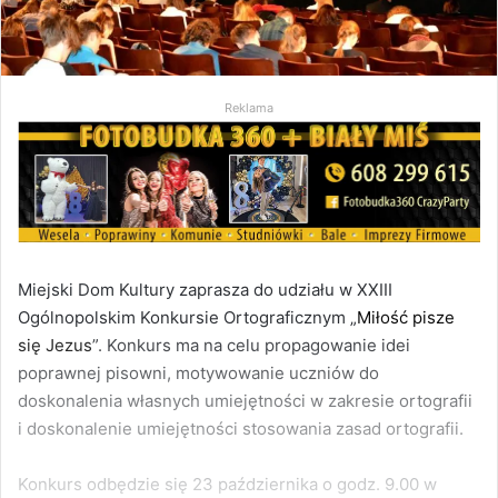
Reklama
Miejski Dom Kultury zaprasza do udziału w XXIII
Ogólnopolskim Konkursie Ortograficznym „
Miłość pisze
się Jezus
”. Konkurs ma na celu propagowanie idei
poprawnej pisowni, motywowanie uczniów do
doskonalenia własnych umiejętności w zakresie ortografii
i doskonalenie umiejętności stosowania zasad ortografii.
Konkurs odbędzie się 23 października o godz. 9.00 w