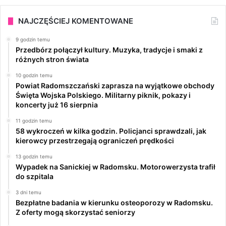
NAJCZĘŚCIEJ KOMENTOWANE
9 godzin temu
Przedbórz połączył kultury. Muzyka, tradycje i smaki z
różnych stron świata
10 godzin temu
Powiat Radomszczański zaprasza na wyjątkowe obchody
Święta Wojska Polskiego. Militarny piknik, pokazy i
koncerty już 16 sierpnia
11 godzin temu
58 wykroczeń w kilka godzin. Policjanci sprawdzali, jak
kierowcy przestrzegają ograniczeń prędkości
13 godzin temu
Wypadek na Sanickiej w Radomsku. Motorowerzysta trafił
do szpitala
3 dni temu
Bezpłatne badania w kierunku osteoporozy w Radomsku.
Z oferty mogą skorzystać seniorzy