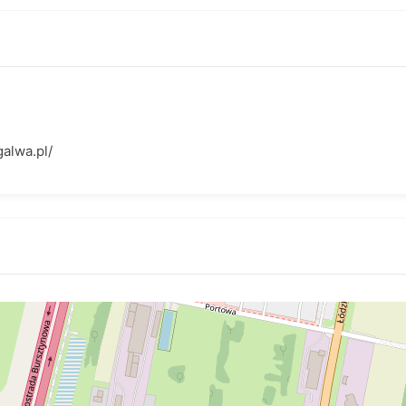
alwa.pl/