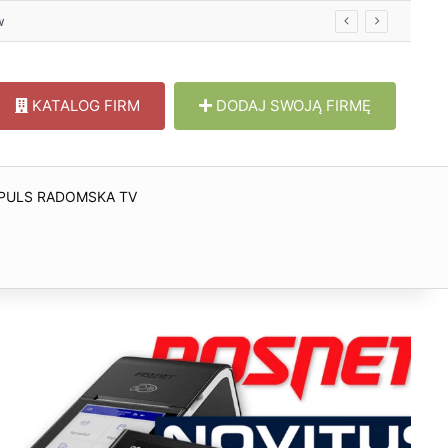
w
KATALOG FIRM
DODAJ SWOJĄ FIRMĘ
PULS RADOMSKA TV