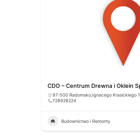
CDO – Centrum Drewna i Oklein Sp
97-500 Radomsko,Ignacego Krasickiego 
728928224
33
Budownictwo i Remonty