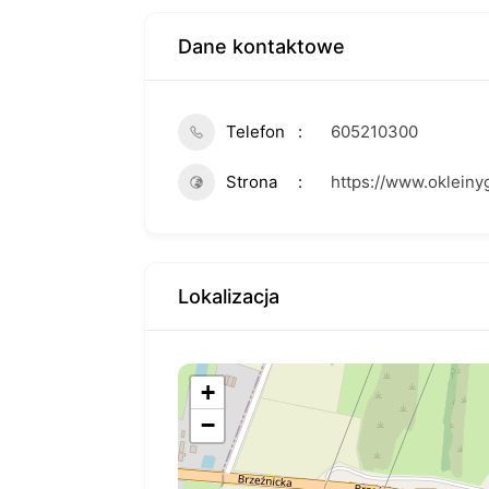
Dane kontaktowe
Telefon
605210300
Strona
https://www.okleinyg
Lokalizacja
+
−