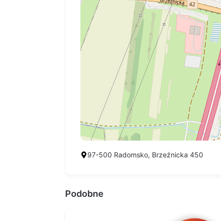
97-500 Radomsko, Brzeźnicka 450
Podobne