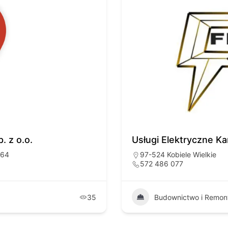
. z o.o.
Usługi Elektryczne Ka
164
97-524 Kobiele Wielkie
572 486 077
35
Budownictwo i Remon