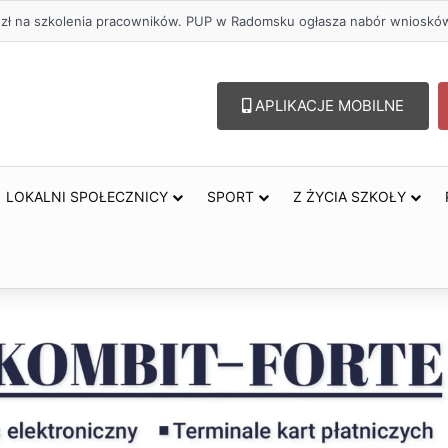
. zł na szkolenia pracowników. PUP w Radomsku ogłasza nabór wnioskó
APLIKACJE MOBILNE
LOKALNI SPOŁECZNICY
SPORT
Z ŻYCIA SZKOŁY