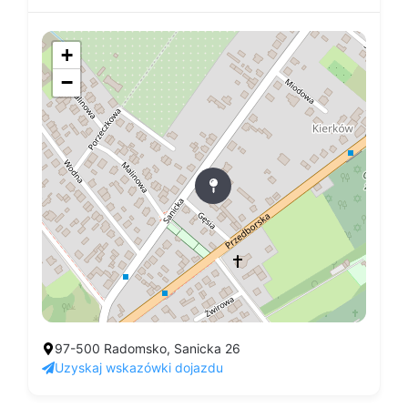
+
−
97-500 Radomsko, Sanicka 26
Uzyskaj wskazówki dojazdu