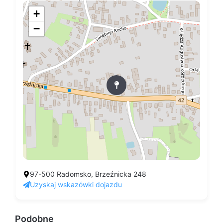
+
−
97-500 Radomsko, Brzeźnicka 248
Uzyskaj wskazówki dojazdu
Podobne