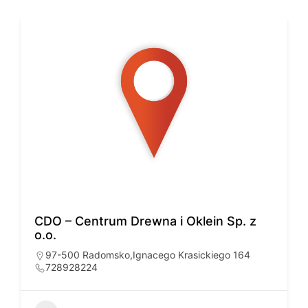
CDO – Centrum Drewna i Oklein Sp. z
o.o.
97-500 Radomsko,Ignacego Krasickiego 164
728928224