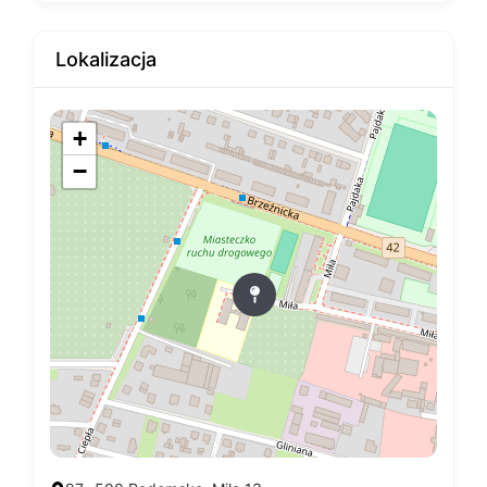
Lokalizacja
+
−