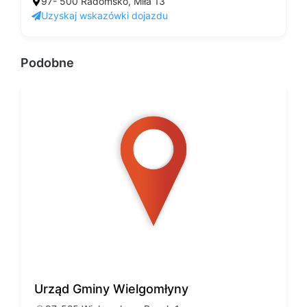
97- 500 Radomsko, Miła 13
Uzyskaj wskazówki dojazdu
Podobne
Urząd Gminy Wielgomłyny