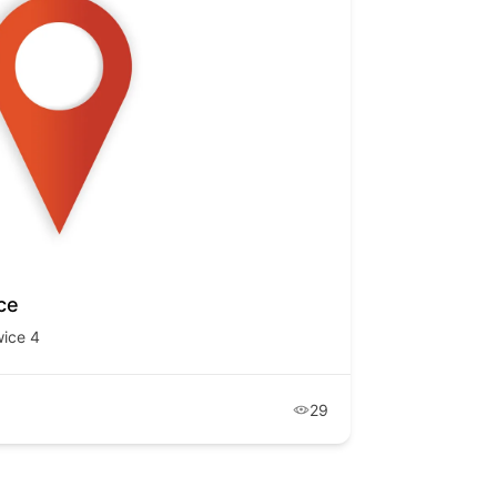
ce
ice 4
29