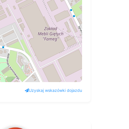
Uzyskaj wskazówki dojazdu