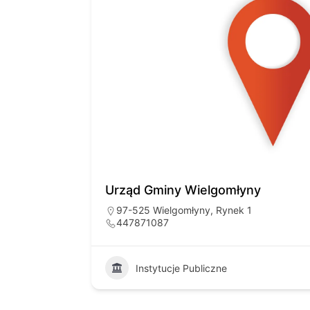
Urząd Gminy Wielgomłyny
97-525 Wielgomłyny, Rynek 1
447871087
23
Instytucje Publiczne