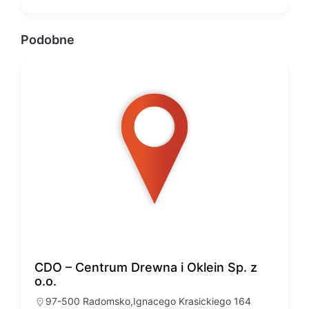
Podobne
CDO – Centrum Drewna i Oklein Sp. z
o.o.
97-500 Radomsko,Ignacego Krasickiego 164