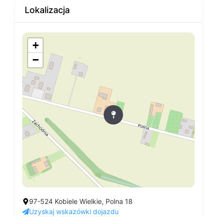
Lokalizacja
+
−
97-524 Kobiele Wielkie, Polna 18
Uzyskaj wskazówki dojazdu