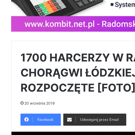
1700 HARCERZY W 
CHORĄGWI ŁÓDZKIEJ
ROZPOCZĘTE [FOTO
20 września 2019
Facebook
Udostępnij przez Email