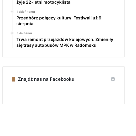
żyje 22-letni motocyklista
1 dzień temu
Przedbórz połączy kultury. Festiwal już 9
sierpnia
3 dni temu
Trwa remont przejazdów kolejowych. Zmieniły
się trasy autobusów MPK w Radomsku
Znajdź nas na Facebooku