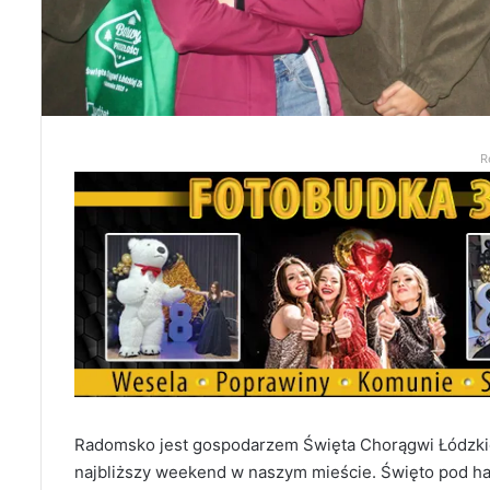
R
Radomsko jest gospodarzem Święta Chorągwi Łódzkie
najbliższy weekend w naszym mieście.
Święto pod ha