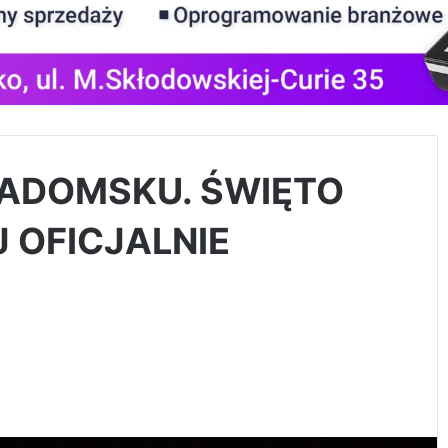
RADOMSKU. ŚWIĘTO
 OFICJALNIE
]