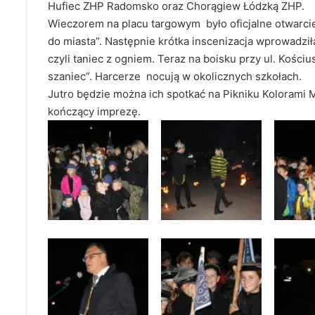
Hufiec ZHP Radomsko oraz Chorągiew Łódzką ZHP.
Wieczorem na placu targowym było oficjalne otwarcie
do miasta”. Następnie krótka inscenizacja wprowadził
czyli taniec z ogniem. Teraz na boisku przy ul. Kościu
szaniec”. Harcerze nocują w okolicznych szkołach.
Jutro będzie można ich spotkać na Pikniku Kolorami Mi
kończący imprezę.