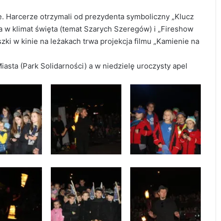
. Harcerze otrzymali od prezydenta symboliczny „Klucz
a w klimat święta (temat Szarych Szeregów) i „Fireshow
szki w kinie na leżakach trwa projekcja filmu „Kamienie na
asta (Park Solidarności) a w niedzielę uroczysty apel