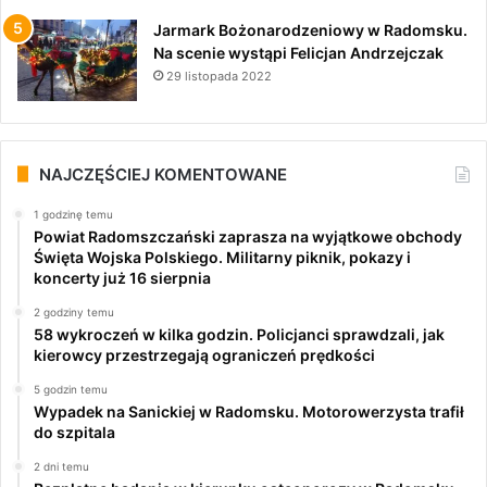
Jarmark Bożonarodzeniowy w Radomsku.
Na scenie wystąpi Felicjan Andrzejczak
29 listopada 2022
NAJCZĘŚCIEJ KOMENTOWANE
1 godzinę temu
Powiat Radomszczański zaprasza na wyjątkowe obchody
Święta Wojska Polskiego. Militarny piknik, pokazy i
koncerty już 16 sierpnia
2 godziny temu
58 wykroczeń w kilka godzin. Policjanci sprawdzali, jak
kierowcy przestrzegają ograniczeń prędkości
5 godzin temu
Wypadek na Sanickiej w Radomsku. Motorowerzysta trafił
do szpitala
2 dni temu