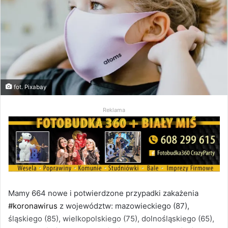
fot. Pixabay
Reklama
Mamy 664 nowe i potwierdzone przypadki zakażenia
#koronawirus
z województw: mazowieckiego (87),
śląskiego (85), wielkopolskiego (75), dolnośląskiego (65),