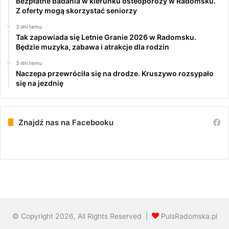
Bezpłatne badania w kierunku osteoporozy w Radomsku.
Z oferty mogą skorzystać seniorzy
3 dni temu
Tak zapowiada się Letnie Granie 2026 w Radomsku.
Będzie muzyka, zabawa i atrakcje dla rodzin
3 dni temu
Naczepa przewróciła się na drodze. Kruszywo rozsypało
się na jezdnię
Znajdź nas na Facebooku
© Copyright 2026, All Rights Reserved |
PulsRadomska.pl