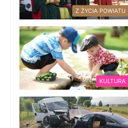
Z ŻYCIA POWIATU
KULTURA