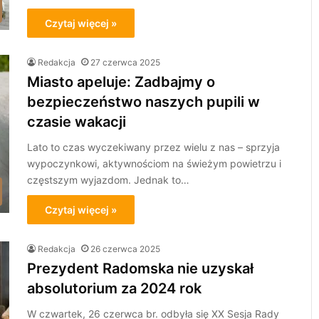
Czytaj więcej »
Redakcja
27 czerwca 2025
Miasto apeluje: Zadbajmy o
bezpieczeństwo naszych pupili w
czasie wakacji
Lato to czas wyczekiwany przez wielu z nas – sprzyja
wypoczynkowi, aktywnościom na świeżym powietrzu i
częstszym wyjazdom. Jednak to…
Czytaj więcej »
Redakcja
26 czerwca 2025
Prezydent Radomska nie uzyskał
absolutorium za 2024 rok
W czwartek, 26 czerwca br. odbyła się XX Sesja Rady