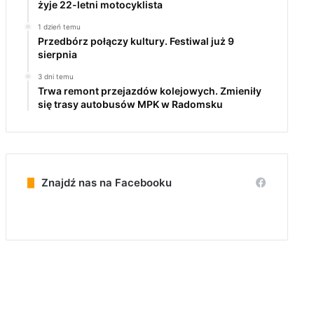
żyje 22-letni motocyklista
1 dzień temu
Przedbórz połączy kultury. Festiwal już 9
sierpnia
3 dni temu
Trwa remont przejazdów kolejowych. Zmieniły
się trasy autobusów MPK w Radomsku
Znajdź nas na Facebooku