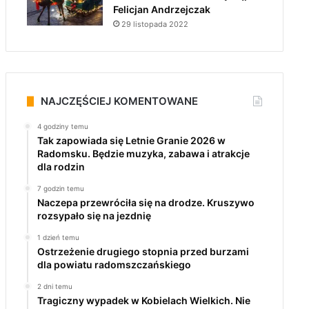
Felicjan Andrzejczak
29 listopada 2022
NAJCZĘŚCIEJ KOMENTOWANE
4 godziny temu
Tak zapowiada się Letnie Granie 2026 w
Radomsku. Będzie muzyka, zabawa i atrakcje
dla rodzin
7 godzin temu
Naczepa przewróciła się na drodze. Kruszywo
rozsypało się na jezdnię
1 dzień temu
Ostrzeżenie drugiego stopnia przed burzami
dla powiatu radomszczańskiego
2 dni temu
Tragiczny wypadek w Kobielach Wielkich. Nie