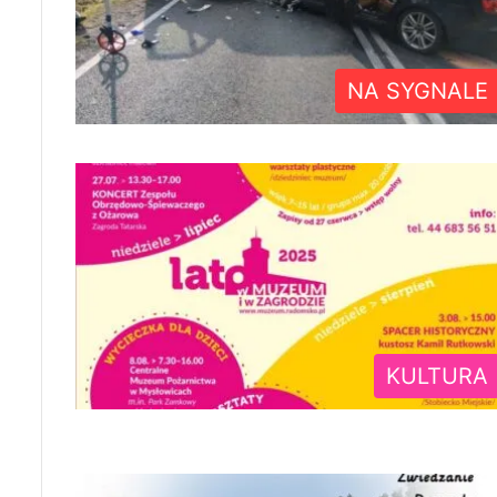
NA SYGNALE
KULTURA