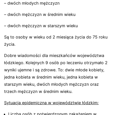
– dwóch młodych mężczyzn
– dwóch mężczyzn w średnim wieku
– dwóch mężczyzn w starszym wieku
Są to osoby w wieku od 2 miesiąca życia do 75 roku
życia.
Dobre wiadomości dla mieszkańców województwa
łódzkiego. Kolejnych 9 osób po leczeniu otrzymało 2
wyniki ujemne i są zdrowe. To: dwie młode kobiety,
jedna kobieta w średnim wieku, jedna kobieta w
starszym wieku, dwóch młodych mężczyzn oraz
trzech mężczyzn w średnim wieku.
Sytuacja epidemiczna w województwie łódzkim:
Liczba osób z potwierdzonym zakażeniem w