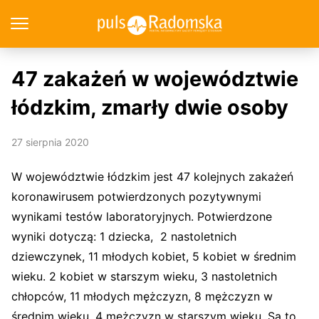
47 zakażeń w województwie
łódzkim, zmarły dwie osoby
27 sierpnia 2020
W województwie łódzkim jest 47 kolejnych zakażeń
koronawirusem potwierdzonych pozytywnymi
wynikami testów laboratoryjnych. Potwierdzone
wyniki dotyczą: 1 dziecka, 2 nastoletnich
dziewczynek, 11 młodych kobiet, 5 kobiet w średnim
wieku. 2 kobiet w starszym wieku, 3 nastoletnich
chłopców, 11 młodych mężczyzn, 8 mężczyzn w
średnim wieku, 4 mężczyzn w starszym wieku. Są to