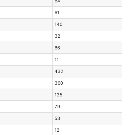
64
61
140
32
86
11
432
360
135
79
53
12