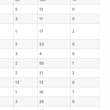
5
12
0
3
11
0
1
17
2
2
23
0
3
4
0
2
50
1
2
21
2
13
13
0
1
16
1
3
26
0