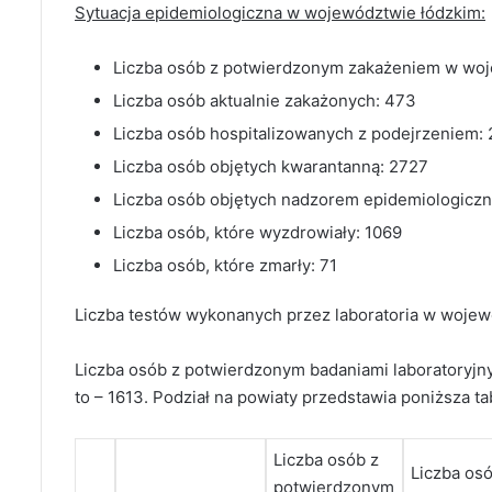
Sytuacja epidemiologiczna w województwie łódzkim:
Liczba osób z potwierdzonym zakażeniem w woj
Liczba osób aktualnie zakażonych: 473
Liczba osób hospitalizowanych z podejrzeniem: 
Liczba osób objętych kwarantanną: 2727
Liczba osób objętych nadzorem epidemiologicz
Liczba osób, które wyzdrowiały: 1069
Liczba osób, które zmarły: 71
Liczba testów wykonanych przez laboratoria w wojew
Liczba osób z potwierdzonym badaniami laboratoryj
to – 1613. Podział na powiaty przedstawia poniższa ta
Liczba osób z
Liczba osó
potwierdzonym