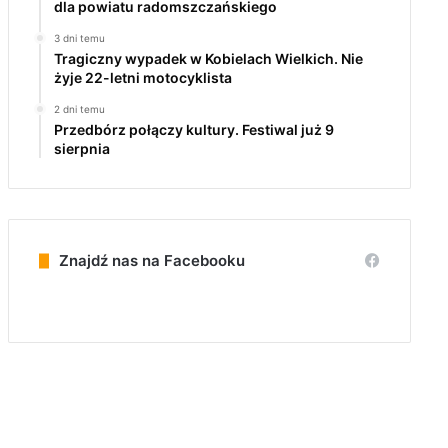
dla powiatu radomszczańskiego
3 dni temu
Tragiczny wypadek w Kobielach Wielkich. Nie
żyje 22-letni motocyklista
2 dni temu
Przedbórz połączy kultury. Festiwal już 9
sierpnia
Znajdź nas na Facebooku