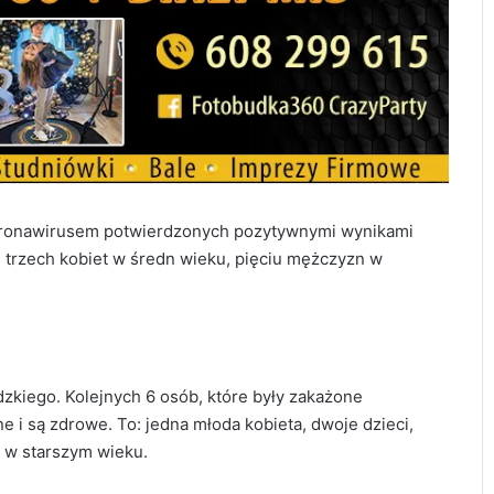
koronawirusem potwierdzonych pozytywnymi wynikami
: trzech kobiet w średn wieku, pięciu mężczyzn w
kiego. Kolejnych 6 osób, które były zakażone
 i są zdrowe. To: jedna młoda kobieta, dwoje dzieci,
 w starszym wieku.