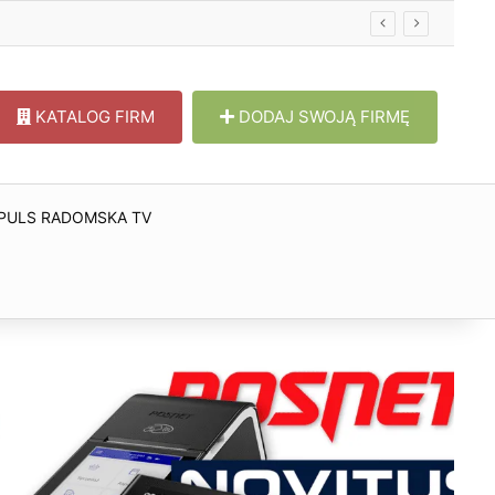
w
KATALOG FIRM
DODAJ SWOJĄ FIRMĘ
PULS RADOMSKA TV