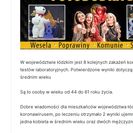
W województwie łódzkim jest 8 kolejnych zakażeń 
testów laboratoryjnych. Potwierdzone wyniki dotyczą
średnim wieku
Są to osoby w wieku od 44 do 61 roku życia.
Dobre wiadomości dla mieszkańców województwa łódz
koronawirusem, po leczeniu otrzymało 2 wyniki ujemne
jedna kobieta w średnim wieku oraz dwóch mężczyzn