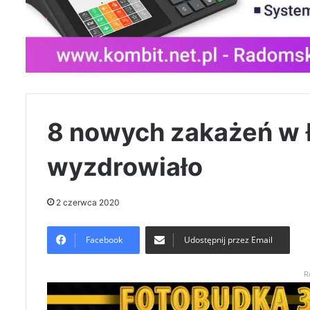
8 nowych zakażeń w 
wyzdrowiało
2 czerwca 2020
Facebook
Udostępnij przez Email
R