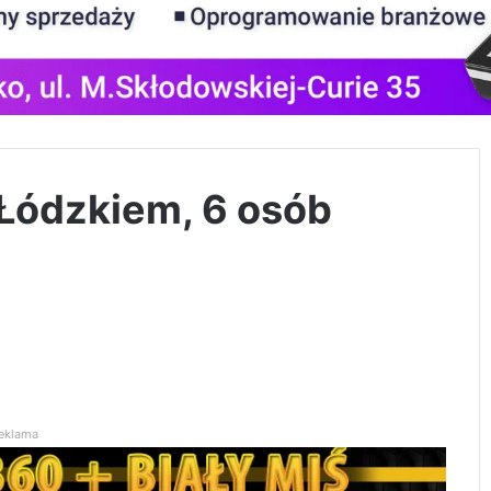
Łódzkiem, 6 osób
eklama