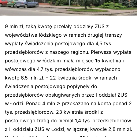
9 mln zł, taką kwotę przelały oddziały ZUS z
województwa łódzkiego w ramach drugiej transzy
wypłaty świadczenia postojowego dla 4,5 tys.
przedsiębiorców z naszego regionu. Pierwsza wypłata
postojowego w łódzkim miała miejsce 15 kwietnia i
wówczas dla 4,7 tys. przedsiębiorców wypłacono
kwotę 6,5 mln zł. – 22 kwietnia środki w ramach
świadczenia postojowego popłynęły do
przedsiębiorców obsługiwanych przez I oddział ZUS
w Łodzi. Ponad 4 mln zł przekazano na konta ponad 2
tys. przedsiębiorców. 23 kwietnia środki z
postojowego trafią do niemal 1,4 tys. przedsiębiorców
z II oddziału ZUS w Łodzi, w łącznej kwocie 2,8 mln zł.