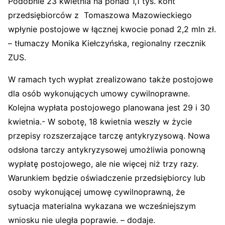
Podobnie 23 kwietnia na ponad 1,1 tys. kont
przedsiębiorców z Tomaszowa Mazowieckiego
wpłynie postojowe w łącznej kwocie ponad 2,2 mln zł.
– tłumaczy Monika Kiełczyńska, regionalny rzecznik
ZUS.
W ramach tych wypłat zrealizowano także postojowe
dla osób wykonujących umowy cywilnoprawne.
Kolejna wypłata postojowego planowana jest 29 i 30
kwietnia.- W sobotę, 18 kwietnia weszły w życie
przepisy rozszerzające tarczę antykryzysową. Nowa
odsłona tarczy antykryzysowej umożliwia ponowną
wypłatę postojowego, ale nie więcej niż trzy razy.
Warunkiem będzie oświadczenie przedsiębiorcy lub
osoby wykonującej umowę cywilnoprawną, że
sytuacja materialna wykazana we wcześniejszym
wniosku nie uległa poprawie. – dodaje.