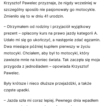
Krzysztof Pawelec przyznaje, że nigdy wcześniej w
szczególny sposób nie pasjonowały go motocykle.
Zmieniło się to w dniu 41 urodzin.
– Otrzymałem od rodziny i przyjaciół wyjątkowy
prezent – opłacony kurs na prawo jazdy kategorii A.
Udało mi się go ukończyć, a następnie zdać egzamin.
Dwa miesiące później kupiłem pierwszy w życiu
motocykl. Chciałem, aby był to motocykl, który
zawiezie mnie na koniec świata. Tak zaczęła się moja
przygoda z jednośladem – opowiada Krzysztof
Pawelec.
Były krótsze i nieco dłuższe przejażdżki, a także
częste upadki.
– Jazda szła mi coraz lepiej. Pewnego dnia wpadłem