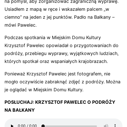
na pomysł, aby zorganizować zagraniczną wyprawę.
Usiadłem z mapą w ręce i wskazałem palcem „w
ciemno” na jeden z jej punktów. Padło na Bałkany –
mówi Pawelec.
Podczas spotkania w Miejskim Domu Kultury
Krzysztof Pawelec opowiadał o przygotowaniach do
podróży, przebiegu wyprawy, wyjątkowych ludziach,
których spotkał oraz wspaniałych krajobrazach.
Ponieważ Krzysztof Pawelec jest fotografem, nie
mogło oczywiście zabraknąć zdjęć z podróży. Można
je oglądać w Miejskim Domu Kultury.
POSŁUCHAJ: KRZYSZTOF PAWELEC O PODRÓŻY
NA BAŁKANY