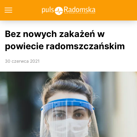
Bez nowych zakażeń w
powiecie radomszczańskim
30 czerwca 2021