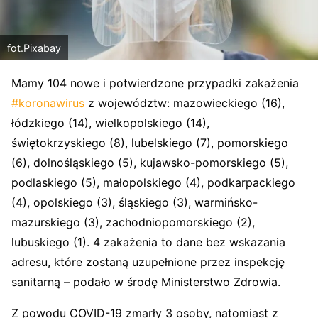
fot.Pixabay
Mamy 104 nowe i potwierdzone przypadki zakażenia
#koronawirus
z województw: mazowieckiego (16),
łódzkiego (14), wielkopolskiego (14),
świętokrzyskiego (8), lubelskiego (7), pomorskiego
(6), dolnośląskiego (5), kujawsko-pomorskiego (5),
podlaskiego (5), małopolskiego (4)
,
podkarpackiego
(4), opolskiego (3), śląskiego (3), warmińsko-
mazurskiego (3), zachodniopomorskiego (2),
lubuskiego (1). 4 zakażenia to dane bez wskazania
adresu, które zostaną uzupełnione przez inspekcję
sanitarną – podało w środę Ministerstwo Zdrowia.
Z powodu COVID-19 zmarły 3 osoby, natomiast z