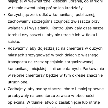
najlepiej w wewnętrznej kieszeni ubrania, co utrudni
w tłumie ewentualną próbę ich kradzieży.
Korzystając ze środków komunikacji publicznej,
zachowajmy szczególną czujność zwłaszcza przy
wsiadaniu i wysiadaniu. Kontrolujmy cały czas nasze
torebki czy saszetki, aby nie utracić ich w tłoku i
ścisku.
Rozważmy, aby dojeżdżając na cmentarz w dużych
miastach zrezygnować w tych dniach z własnego
transportu na rzecz specjalnie zorganizowanej
komunikacji miejskiej i linii cmentarnych. Parkowanie
w rejonie cmentarzy będzie w tym okresie znacznie
utrudnione.
Zadbajmy, aby osoby starsze, chore i mniej sprawne
przebywały na cmentarzu zawsze w obecności
opiekuna. W tłumie łatwo o zasłabnięcie lub utratę