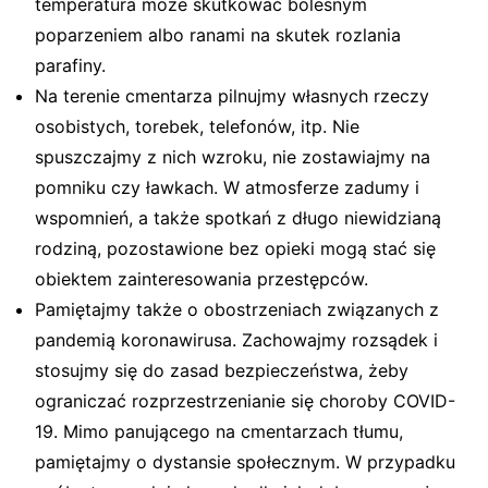
temperatura może skutkować bolesnym
poparzeniem albo ranami na skutek rozlania
parafiny.
Na terenie cmentarza pilnujmy własnych rzeczy
osobistych, torebek, telefonów, itp. Nie
spuszczajmy z nich wzroku, nie zostawiajmy na
pomniku czy ławkach. W atmosferze zadumy i
wspomnień, a także spotkań z długo niewidzianą
rodziną, pozostawione bez opieki mogą stać się
obiektem zainteresowania przestępców.
Pamiętajmy także o obostrzeniach związanych z
pandemią koronawirusa. Zachowajmy rozsądek i
stosujmy się do zasad bezpieczeństwa, żeby
ograniczać rozprzestrzenianie się choroby COVID-
19. Mimo panującego na cmentarzach tłumu,
pamiętajmy o dystansie społecznym. W przypadku