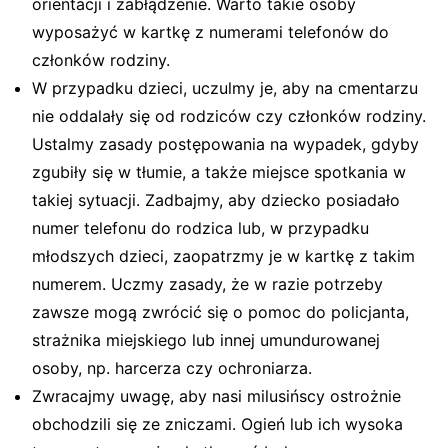
orientacji i zabłądzenie. Warto takie osoby
wyposażyć w kartkę z numerami telefonów do
członków rodziny.
W przypadku dzieci, uczulmy je, aby na cmentarzu
nie oddalały się od rodziców czy członków rodziny.
Ustalmy zasady postępowania na wypadek, gdyby
zgubiły się w tłumie, a także miejsce spotkania w
takiej sytuacji. Zadbajmy, aby dziecko posiadało
numer telefonu do rodzica lub, w przypadku
młodszych dzieci, zaopatrzmy je w kartkę z takim
numerem. Uczmy zasady, że w razie potrzeby
zawsze mogą zwrócić się o pomoc do policjanta,
strażnika miejskiego lub innej umundurowanej
osoby, np. harcerza czy ochroniarza.
Zwracajmy uwagę, aby nasi milusińscy ostrożnie
obchodzili się ze zniczami. Ogień lub ich wysoka