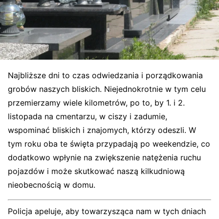
Najbliższe dni to czas odwiedzania i porządkowania
grobów naszych bliskich. Niejednokrotnie w tym celu
przemierzamy wiele kilometrów, po to, by 1. i 2.
listopada na cmentarzu, w ciszy i zadumie,
wspominać bliskich i znajomych, którzy odeszli. W
tym roku oba te święta przypadają po weekendzie, co
dodatkowo wpłynie na zwiększenie natężenia ruchu
pojazdów i może skutkować naszą kilkudniową
nieobecnością w domu.
Policja apeluje, aby towarzysząca nam w tych dniach