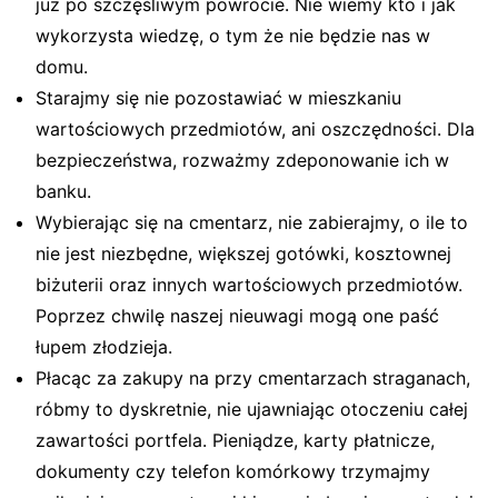
już po szczęśliwym powrocie. Nie wiemy kto i jak
wykorzysta wiedzę, o tym że nie będzie nas w
domu.
Starajmy się nie pozostawiać w mieszkaniu
wartościowych przedmiotów, ani oszczędności. Dla
bezpieczeństwa, rozważmy zdeponowanie ich w
banku.
Wybierając się na cmentarz, nie zabierajmy, o ile to
nie jest niezbędne, większej gotówki, kosztownej
biżuterii oraz innych wartościowych przedmiotów.
Poprzez chwilę naszej nieuwagi mogą one paść
łupem złodzieja.
Płacąc za zakupy na przy cmentarzach straganach,
róbmy to dyskretnie, nie ujawniając otoczeniu całej
zawartości portfela. Pieniądze, karty płatnicze,
dokumenty czy telefon komórkowy trzymajmy