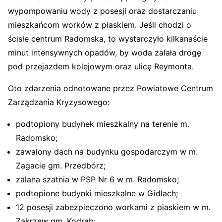
wypompowaniu wody z posesji oraz dostarczaniu
mieszkańcom worków z piaskiem. Jeśli chodzi o
ścisłe centrum Radomska, to wystarczyło kilkanaście
minut intensywnych opadów, by woda zalała drogę
pod przejazdem kolejowym oraz ulicę Reymonta.
Oto zdarzenia odnotowane przez Powiatowe Centrum
Zarządzania Kryzysowego:
podtopiony budynek mieszkalny na terenie m.
Radomsko;
zawalony dach na budynku gospodarczym w m.
Zagacie gm. Przedbórz;
zalana szatnia w PSP Nr 6 w m. Radomsko;
podtopione budynki mieszkalne w Gidlach;
12 posesji zabezpieczono workami z piaskiem w m.
Zakrzew gm. Kodrąb;