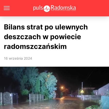
Bilans strat po ulewnych
deszczach w powiecie
radomszczańskim
16 września 2024