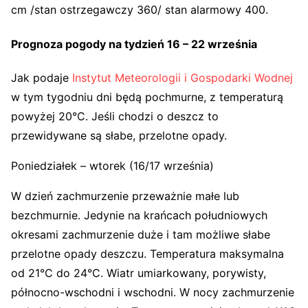
cm /stan ostrzegawczy 360/ stan alarmowy 400.
Prognoza pogody na tydzień 16 – 22 września
Jak podaje
Instytut Meteorologii i Gospodarki Wodnej
w tym tygodniu dni będą pochmurne, z temperaturą
powyżej 20°C. Jeśli chodzi o deszcz to
przewidywane są słabe, przelotne opady.
Poniedziałek – wtorek (16/17 września)
W dzień zachmurzenie przeważnie małe lub
bezchmurnie. Jedynie na krańcach południowych
okresami zachmurzenie duże i tam możliwe słabe
przelotne opady deszczu. Temperatura maksymalna
od 21°C do 24°C. Wiatr umiarkowany, porywisty,
północno-wschodni i wschodni. W nocy zachmurzenie