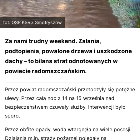
fot. OSP KSRG Smotryszów
Za nami trudny weekend. Zalania,
podtopienia, powalone drzewa i uszkodzone
dachy – to bilans strat odnotowanych w
powiecie radomszczańskim.
Przez powiat radomszczański przetoczyły się potężne
ulewy. Przez całą noc z 14 na 15 września nad
bezpieczeństwem czuwały służby. Interwencji było
sporo.
Przez obfite opady, woda wtargnęła na wiele posesji.
Działania m.in. straży pożarnej polegały na