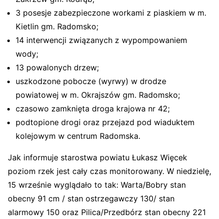
3 posesje zabezpieczone workami z piaskiem w m.
Kietlin gm. Radomsko;
14 interwencji związanych z wypompowaniem
wody;
13 powalonych drzew;
uszkodzone pobocze (wyrwy) w drodze
powiatowej w m. Okrajszów gm. Radomsko;
czasowo zamknięta droga krajowa nr 42;
podtopione drogi oraz przejazd pod wiaduktem
kolejowym w centrum Radomska.
Jak informuje starostwa powiatu Łukasz Więcek
poziom rzek jest cały czas monitorowany. W niedzielę,
15 wrześnie wyglądało to tak: Warta/Bobry stan
obecny 91 cm / stan ostrzegawczy 130/ stan
alarmowy 150 oraz Pilica/Przedbórz stan obecny 221