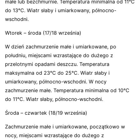
małe lub bezchmurnie. Temperatura minimalna od 11°C
do 13°C. Wiatr słaby i umiarkowany, północno-
wschodni.
Wtorek – środa (17/18 września)
W dzień zachmurzenie małe i umiarkowane, po
południu, miejscami wzrastające do dużego z
przelotnymi opadami deszczu. Temperatura
maksymalna od 23°C do 25°C. Wiatr słaby i
umiarkowany, północno-wschodni. W nocy
zachmurzenie małe. Temperatura minimalna od 10°C
do 11°C. Wiatr słaby, północno-wschodni.
Środa – czwartek (18/19 września)
Zachmurzenie małe i umiarkowane, początkowo w
nocy, miejscami wzrastające do dużego z