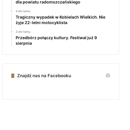
dla powiatu radomszczańskiego
4 dni temu
Tragiczny wypadek w Kobielach Wielkich. Nie
żyje 22-letni motocyklista
3 dni temu
Przedbórz połączy kultury. Festiwal już 9
sierpnia
Znajdź nas na Facebooku