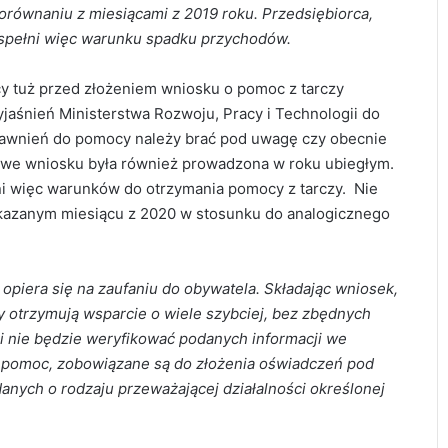
równaniu z miesiącami z 2019 roku. Przedsiębiorca,
e spełni więc warunku spadku przychodów.
cy tuż przed złożeniem wniosku o pomoc z tarczy
yjaśnień Ministerstwa Rozwoju, Pracy i Technologii do
prawnień do pomocy należy brać pod uwagę czy obecnie
 we wniosku była również prowadzona w roku ubiegłym.
łni więc warunków do otrzymania pomocy z tarczy. Nie
azanym miesiącu z 2020 w stosunku do analogicznego
piera się na zaufaniu do obywatela. Składając wniosek,
 otrzymują wsparcie o wiele szybciej, bez zbędnych
 i nie będzie weryfikować podanych informacji we
 o pomoc, zobowiązane są do złożenia oświadczeń pod
anych o rodzaju przeważającej działalności określonej