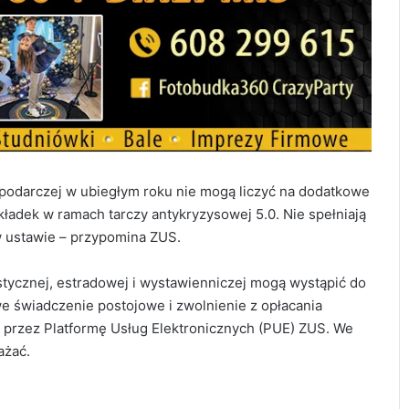
ospodarczej w ubiegłym roku nie mogą liczyć na dodatkowe
ładek w ramach tarczy antykryzysowej 5.0. Nie spełniają
 ustawie – przypomina ZUS.
stycznej, estradowej i wystawienniczej mogą wystąpić do
 świadczenie postojowe i zwolnienie z opłacania
– przez Platformę Usług Elektronicznych (PUE) ZUS. We
ażać.