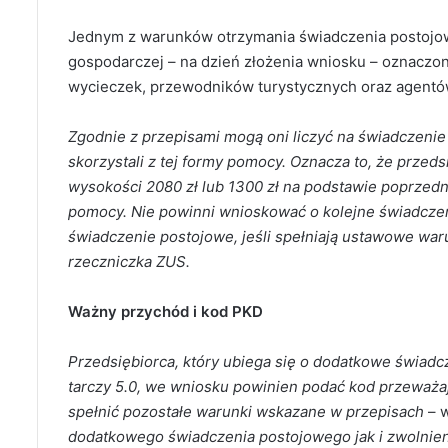
Jednym z warunków otrzymania świadczenia postojowe
gospodarczej – na dzień złożenia wniosku – oznaczo
wycieczek, przewodników turystycznych oraz agentó
Zgodnie z przepisami mogą oni liczyć na świadczenie 
skorzystali z tej formy pomocy. Oznacza to, że przeds
wysokości 2080 zł lub 1300 zł na podstawie poprzednic
pomocy. Nie powinni wnioskować o kolejne świadcze
świadczenie postojowe, jeśli spełniają ustawowe war
rzeczniczka ZUS.
Ważny przychód i kod PKD
Przedsiębiorca, który ubiega się o dodatkowe świadc
tarczy 5.0, we wniosku powinien podać kod przeważają
spełnić pozostałe warunki wskazane w przepisach
– w
dodatkowego świadczenia postojowego jak i zwolnieni