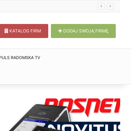
w
KATALOG FIRM
DODAJ SWOJĄ FIRMĘ
PULS RADOMSKA TV