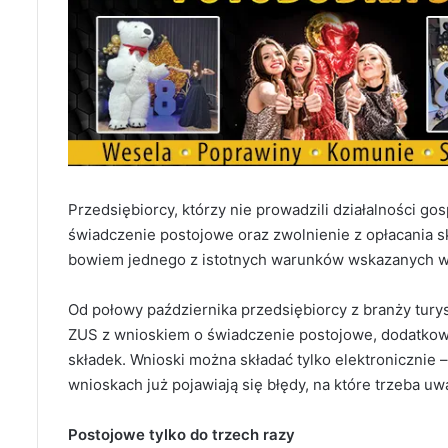
Przedsiębiorcy, którzy nie prowadzili działalności g
świadczenie postojowe oraz zwolnienie z opłacania sk
bowiem jednego z istotnych warunków wskazanych w
Od połowy października przedsiębiorcy z branży tury
ZUS z wnioskiem o świadczenie postojowe, dodatkowe
składek. Wnioski można składać tylko elektronicznie 
wnioskach już pojawiają się błędy, na które trzeba uw
Postojowe tylko do trzech razy