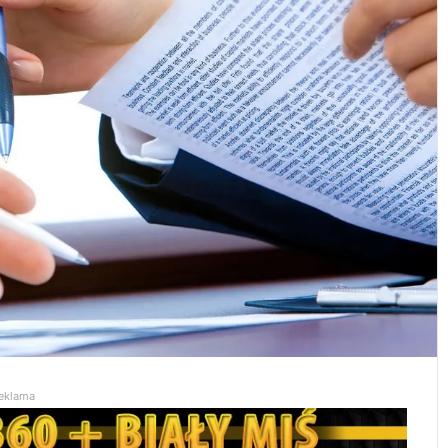
eklama