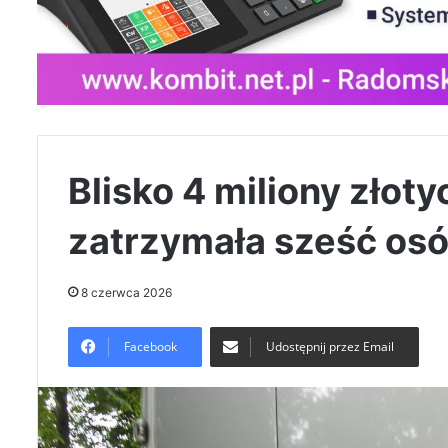
Blisko 4 miliony złotyc
zatrzymała sześć os
8 czerwca 2026
Facebook
Udostępnij przez Email