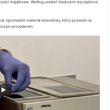
korzyści majątkowe. Według ustaleń śledczych wyrządzona
e zgromadzili materiał dowodowy, który pozwolił na
ępczym procederem.