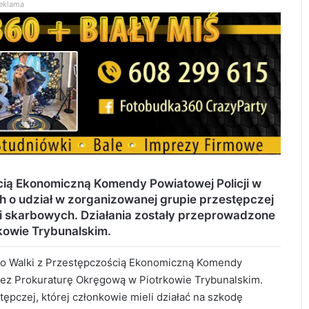
eklama
ścią Ekonomiczną Komendy Powiatowej Policji w
 o udział w zorganizowanej grupie przestępczej
i skarbowych. Działania zostały przeprowadzone
kowie Trybunalskim.
do Walki z Przestępczością Ekonomiczną Komendy
zez Prokuraturę Okręgową w Piotrkowie Trybunalskim.
ępczej, której członkowie mieli działać na szkodę