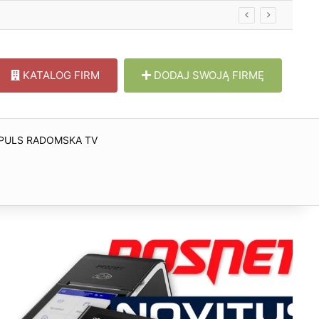
w
KATALOG FIRM
DODAJ SWOJĄ FIRMĘ
PULS RADOMSKA TV