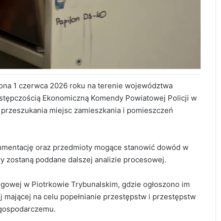
zona 1 czerwca 2026 roku na terenie województwa
zestępczością Ekonomiczną Komendy Powiatowej Policji w
 przeszukania miejsc zamieszkania i pomieszczeń
okumentację oraz przedmioty mogące stanowić dowód w
 zostaną poddane dalszej analizie procesowej.
ęgowej w Piotrkowie Trybunalskim, gdzie ogłoszono im
j mającej na celu popełnianie przestępstw i przestępstw
 gospodarczemu.