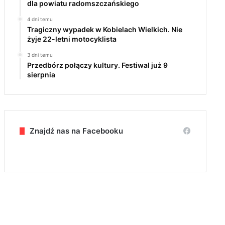
dla powiatu radomszczańskiego
4 dni temu
Tragiczny wypadek w Kobielach Wielkich. Nie
żyje 22-letni motocyklista
3 dni temu
Przedbórz połączy kultury. Festiwal już 9
sierpnia
Znajdź nas na Facebooku