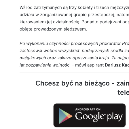
Wśród zatrzymanych są trzy kobiety i trzech mężczyzn
udziału w zorganizowanej grupie przestępczej, natom
kierowaniem jej działalnością. Ponadto podejrzani 
objęte prowadzonym śledztwem.
Po wykonaniu czynności procesowych prokurator Pro
zastosował wobec wszystkich podejrzanych środki za
majątkowych oraz zakazu opuszczania kraju. Za najpo
lat pozbawienia wolnoś
ci – mówi aspirant
Dariusz Ka
Chcesz być na bieżąco - zain
tel