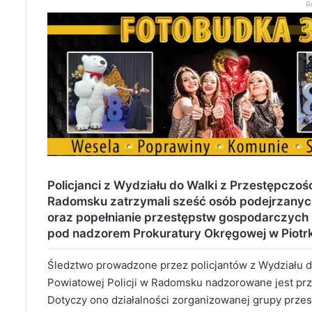
R
Policjanci z Wydziału do Walki z Przestępczo
Radomsku zatrzymali sześć osób podejrzanych
oraz popełnianie przestępstw gospodarczych 
pod nadzorem Prokuratury Okręgowej w Piotr
Śledztwo prowadzone przez policjantów z Wydziału 
Powiatowej Policji w Radomsku nadzorowane jest pr
Dotyczy ono działalności zorganizowanej grupy przest