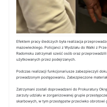
Efektem pracy śledczych była realizacja przeprowad
mazowieckiego. Policjanci z Wydziału do Walki z Pr
Radomsku zatrzymali sześć osób oraz przeprowadzili
użytkowanych przez podejrzanych.
Podczas realizacji funkcjonariusze zabezpieczyli d
prowadzonym postępowaniu. Zabezpieczone materiały
Zatrzymani zostali doprowadzeni do Prokuratury Okr
zarzuty udziału w zorganizowanej grupie przestępcze
skarbowych, w tym przestępstw przeciwko obrotowi