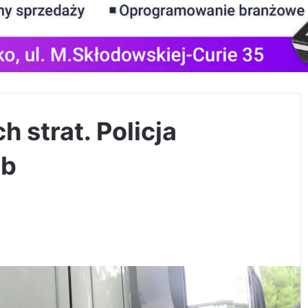
h strat. Policja
ób