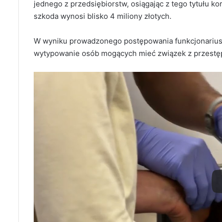
jednego z przedsiębiorstw, osiągając z tego tytułu 
szkoda wynosi blisko 4 miliony złotych.
W wyniku prowadzonego postępowania funkcjonariusz
wytypowanie osób mogących mieć związek z przest