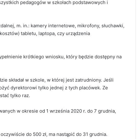
 wszystkich pedagogów w szkołach podstawowych i
lnej, m. in.: kamery internetowe, mikrofony, słuchawki,
kosztów) tabletu, laptopa, czy urządzenia
pełnienie krótkiego wniosku, który będzie dostępny na
e składał w szkole, w której jest zatrudniony. Jeśli
ożyć dyrektorowi tylko jednej z tych placówek. Ze
tać tylko raz.
wanych w okresie od 1 września 2020 r. do 7 grudnia,
oczywiście do 500 zł, ma nastąpić do 31 grudnia.