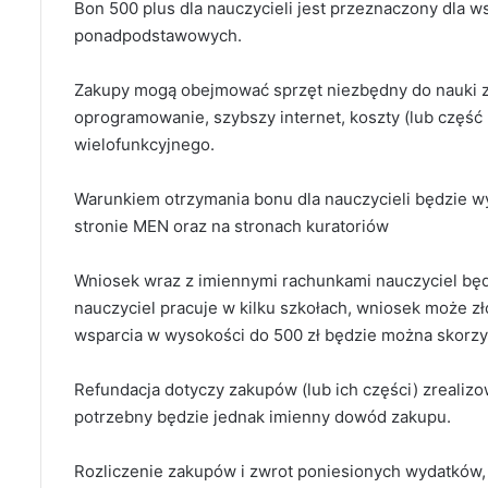
Bon 500 plus dla nauczycieli jest przeznaczony dla
ponadpodstawowych.
Zakupy mogą obejmować sprzęt niezbędny do nauki zda
oprogramowanie, szybszy internet, koszty (lub część 
wielofunkcyjnego.
Warunkiem otrzymania bonu dla nauczycieli będzie wy
stronie MEN oraz na stronach kuratoriów
Wniosek wraz z imiennymi rachunkami nauczyciel będzi
nauczyciel pracuje w kilku szkołach, wniosek może zł
wsparcia w wysokości do 500 zł będzie można skorzys
Refundacja dotyczy zakupów (lub ich części) zrealizo
potrzebny będzie jednak imienny dowód zakupu.
Rozliczenie zakupów i zwrot poniesionych wydatków, 