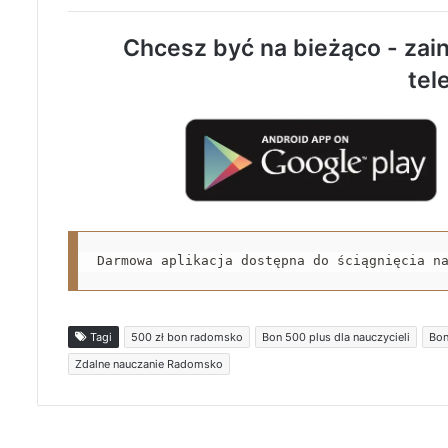
Chcesz być na bieżąco - zain
tel
Darmowa aplikacja dostępna do ściągnięcia n
Tagi
500 zł bon radomsko
Bon 500 plus dla nauczycieli
Bon
Zdalne nauczanie Radomsko