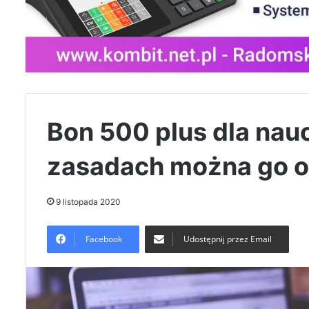
Bon 500 plus dla nauc
zasadach można go 
9 listopada 2020
Facebook
Udostępnij przez Email