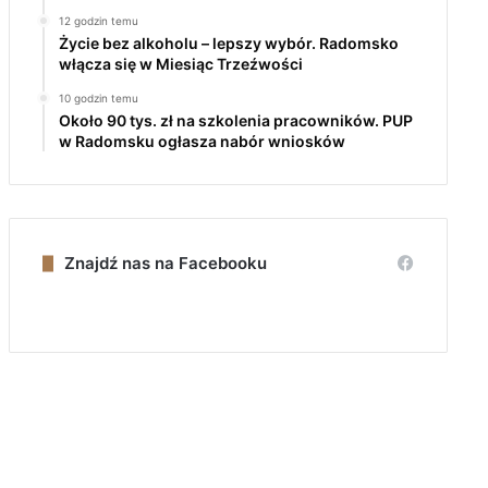
12 godzin temu
Życie bez alkoholu – lepszy wybór. Radomsko
włącza się w Miesiąc Trzeźwości
10 godzin temu
Około 90 tys. zł na szkolenia pracowników. PUP
w Radomsku ogłasza nabór wniosków
Znajdź nas na Facebooku