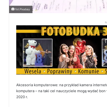
fot.Pixabay
R
Akcesoria komputerowe: na przykład kamera internet
komputera – na taki cel nauczyciele mogą wydać bon w
2020 r.