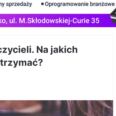
zycieli. Na jakich
otrzymać?