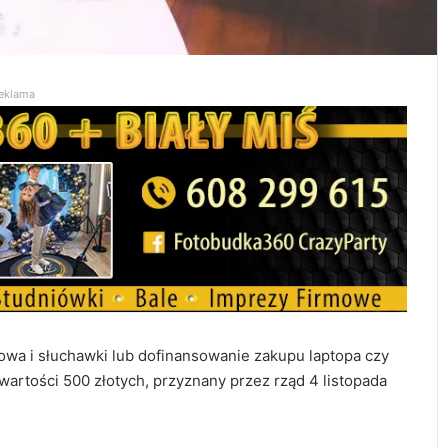
eklama
owa i słuchawki lub dofinansowanie zakupu laptopa czy
artości 500 złotych, przyznany przez rząd 4 listopada