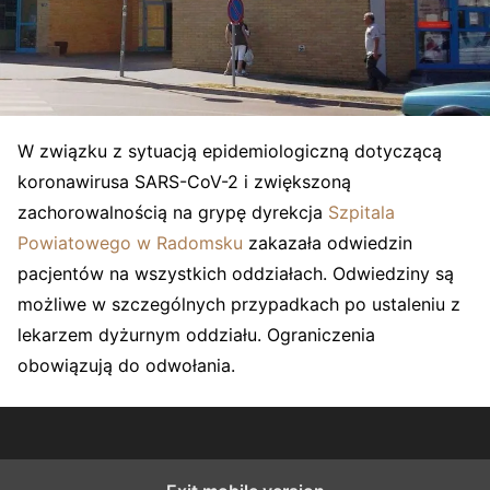
W związku z sytuacją epidemiologiczną dotyczącą
koronawirusa SARS-CoV-2 i zwiększoną
zachorowalnością na grypę dyrekcja
Szpitala
Powiatowego w Radomsku
zakazała odwiedzin
pacjentów na wszystkich oddziałach. Odwiedziny są
możliwe w szczególnych przypadkach po ustaleniu z
lekarzem dyżurnym oddziału. Ograniczenia
obowiązują do odwołania.