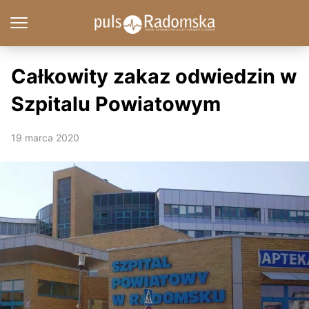
Całkowity zakaz odwiedzin w
Szpitalu Powiatowym
19 marca 2020