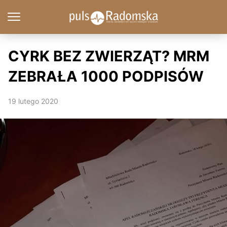
CYRK BEZ ZWIERZĄT? MRM
ZEBRAŁA 1000 PODPISÓW
19 lutego 2020