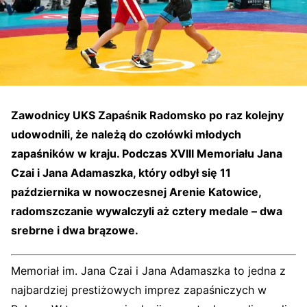
Zawodnicy UKS Zapaśnik Radomsko po raz kolejny
udowodnili, że należą do czołówki młodych
zapaśników w kraju. Podczas XVIII Memoriału Jana
Czai i Jana Adamaszka, który odbył się 11
października w nowoczesnej Arenie Katowice,
radomszczanie wywalczyli aż
cztery medale
– dwa
srebrne i dwa brązowe.
Memoriał im. Jana Czai i Jana Adamaszka to jedna z
najbardziej prestiżowych imprez zapaśniczych w