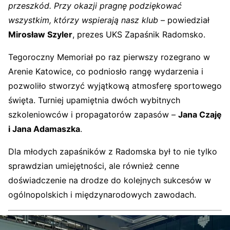
przeszkód. Przy okazji pragnę podziękować
wszystkim, którzy wspierają nasz klub
– powiedział
Mirosław Szyler
, prezes UKS Zapaśnik Radomsko.
Tegoroczny Memoriał po raz pierwszy rozegrano w
Arenie Katowice, co podniosło rangę wydarzenia i
pozwoliło stworzyć wyjątkową atmosferę sportowego
święta. Turniej upamiętnia dwóch wybitnych
szkoleniowców i propagatorów zapasów –
Jana Czaję
i Jana Adamaszka
.
Dla młodych zapaśników z Radomska był to nie tylko
sprawdzian umiejętności, ale również cenne
doświadczenie na drodze do kolejnych sukcesów w
ogólnopolskich i międzynarodowych zawodach.