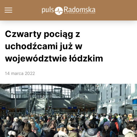
Czwarty pociąg z
uchodźcami już w
województwie łódzkim
14 marca 2022