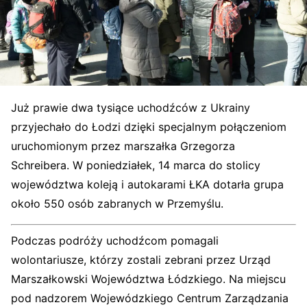
Już prawie dwa tysiące uchodźców z Ukrainy
przyjechało do Łodzi dzięki specjalnym połączeniom
uruchomionym przez marszałka Grzegorza
Schreibera. W poniedziałek, 14 marca do stolicy
województwa koleją i autokarami ŁKA dotarła grupa
około 550 osób zabranych w Przemyślu.
Podczas podróży uchodźcom pomagali
wolontariusze, którzy zostali zebrani przez Urząd
Marszałkowski Województwa Łódzkiego. Na miejscu
pod nadzorem Wojewódzkiego Centrum Zarządzania