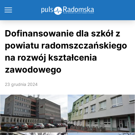
Dofinansowanie dla szkół z
powiatu radomszczańskiego
na rozwój kształcenia
zawodowego
23 grudnia 2024