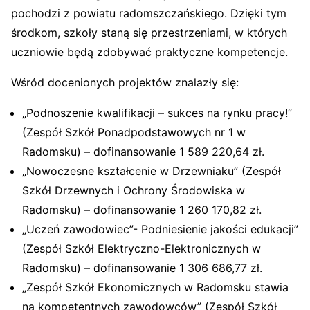
pochodzi z powiatu radomszczańskiego. Dzięki tym
środkom, szkoły staną się przestrzeniami, w których
uczniowie będą zdobywać praktyczne kompetencje.
Wśród docenionych projektów znalazły się:
„Podnoszenie kwalifikacji – sukces na rynku pracy!”
(Zespół Szkół Ponadpodstawowych nr 1 w
Radomsku) – dofinansowanie 1 589 220,64 zł.
„Nowoczesne kształcenie w Drzewniaku” (Zespół
Szkół Drzewnych i Ochrony Środowiska w
Radomsku) – dofinansowanie 1 260 170,82 zł.
„Uczeń zawodowiec”- Podniesienie jakości edukacji”
(Zespół Szkół Elektryczno-Elektronicznych w
Radomsku) – dofinansowanie 1 306 686,77 zł.
„Zespół Szkół Ekonomicznych w Radomsku stawia
na kompetentnych zawodowców” (Zespół Szkół