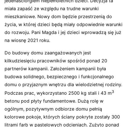
jedenaściorgiem niepełnoletnich dzieci. Decyzja ta
miała zapaść ze względu na trudne warunki
mieszkaniowe. Nowy dom będzie przestrzenią do
życia, w której dzieci będą miały odpowiednie warunki
do rozwoju. Pani Magda i jej dzieci wprowadzą się już
na wiosnę 2021 roku.
Do budowy domu zaangażowanych jest
kilkudziesięciu pracowników spośród ponad 20
partnerów kampanii. Założeniem kampanii była
budowa solidnego, bezpiecznego i funkcjonalnego
domu o przyjaznym wnętrzu dla wielodzietnej rodziny.
3
Podczas prac, wykorzystano 2500 kg stali i 43 m
betonu pod płyty fundamentowe. Dużą rolę w
ogólnym, pozytywnym odbiorze domu pełnią
kolorowe pokoje, których ściany pokryte zostały 300
litrami farb w pastelowych odcieniach. Zużyto ponad