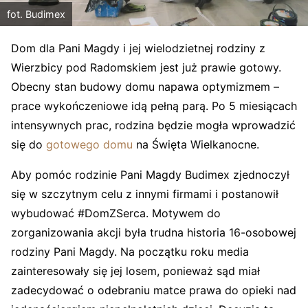
fot. Budimex
Dom dla Pani Magdy i jej wielodzietnej rodziny z
Wierzbicy pod Radomskiem jest już prawie gotowy.
Obecny stan budowy domu napawa optymizmem –
prace wykończeniowe idą pełną parą. Po 5 miesiącach
intensywnych prac, rodzina będzie mogła wprowadzić
się do
gotowego domu
na Święta Wielkanocne.
Aby pomóc rodzinie Pani Magdy Budimex zjednoczył
się w szczytnym celu z innymi firmami i postanowił
wybudować #DomZSerca. Motywem do
zorganizowania akcji była trudna historia 16-osobowej
rodziny Pani Magdy. Na początku roku media
zainteresowały się jej losem, ponieważ sąd miał
zadecydować o odebraniu matce prawa do opieki nad