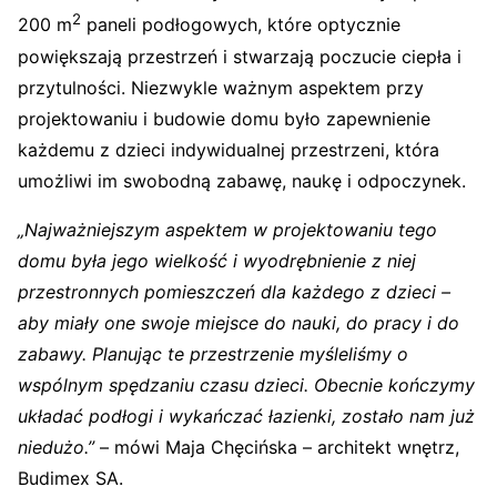
2
200 m
paneli podłogowych, które optycznie
powiększają przestrzeń i stwarzają poczucie ciepła i
przytulności. Niezwykle ważnym aspektem przy
projektowaniu i budowie domu było zapewnienie
każdemu z dzieci indywidualnej przestrzeni, która
umożliwi im swobodną zabawę, naukę i odpoczynek.
„Najważniejszym aspektem w projektowaniu tego
domu była jego wielkość i wyodrębnienie z niej
przestronnych pomieszczeń dla
każdego z dzieci –
aby miały one swoje miejsce do nauki, do pracy i do
zabawy.
Planując te przestrzenie myśleliśmy o
wspólnym spędzaniu czasu dzieci. Obecnie kończymy
układać podłogi i wykańczać łazienki, zostało nam już
niedużo.”
– mówi Maja Chęcińska – architekt wnętrz,
Budimex SA.